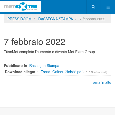
PRESS ROOM
RASSEGNA STAMPA
7 febbraio 2022
7 febbraio 2022
TitanMet completa l’aumento e diventa Met.Extra Group
Pubblicato in
Rassegna Stampa
Download allegati:
Trend_Online_7feb22.pdf
(1615 Scaricamenti)
Torna in alto