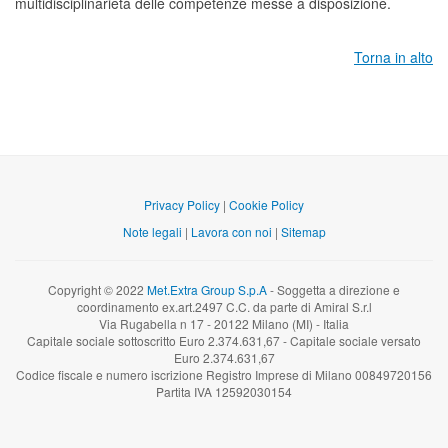
multidisciplinarietà delle competenze messe a disposizione.
Torna in alto
Privacy Policy
|
Cookie Policy
Note legali
|
Lavora con noi
|
Sitemap
Copyright © 2022
Met.Extra Group S.p.A
- Soggetta a direzione e
coordinamento ex.art.2497 C.C. da parte di Amiral S.r.l
Via Rugabella n 17 - 20122 Milano (MI) - Italia
Capitale sociale sottoscritto Euro 2.374.631,67 - Capitale sociale versato
Euro 2.374.631,67
Codice fiscale e numero iscrizione Registro Imprese di Milano 00849720156
Partita IVA 12592030154