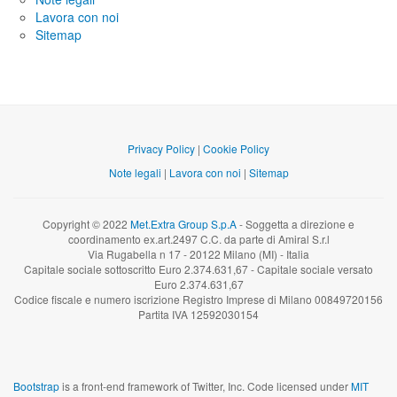
Lavora con noi
Sitemap
Privacy Policy
|
Cookie Policy
Note legali
|
Lavora con noi
|
Sitemap
Copyright © 2022
Met.Extra Group S.p.A
- Soggetta a direzione e
coordinamento ex.art.2497 C.C. da parte di Amiral S.r.l
Via Rugabella n 17 - 20122 Milano (MI) - Italia
Capitale sociale sottoscritto Euro 2.374.631,67 - Capitale sociale versato
Euro 2.374.631,67
Codice fiscale e numero iscrizione Registro Imprese di Milano 00849720156
Partita IVA 12592030154
Bootstrap
is a front-end framework of Twitter, Inc. Code licensed under
MIT