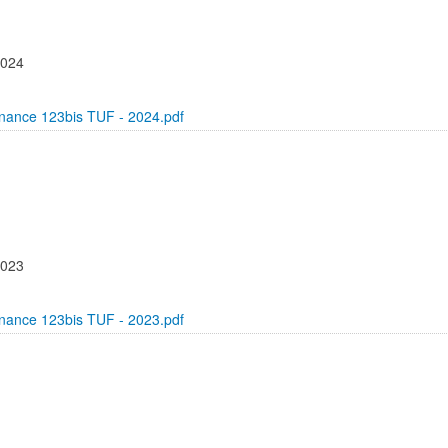
2024
nance 123bis TUF - 2024.pdf
2023
nance 123bis TUF - 2023.pdf