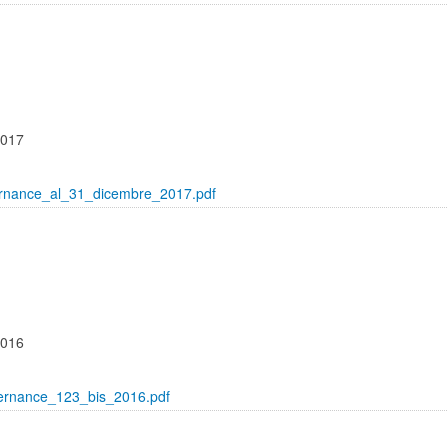
2017
rnance_al_31_dicembre_2017.pdf
2016
ernance_123_bis_2016.pdf