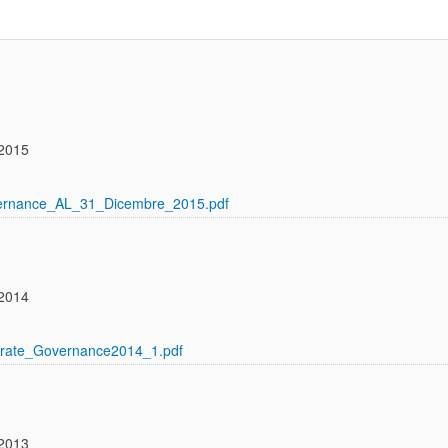
 2015
vernance_AL_31_Dicembre_2015.pdf
 2014
orate_Governance2014_1.pdf
 2013