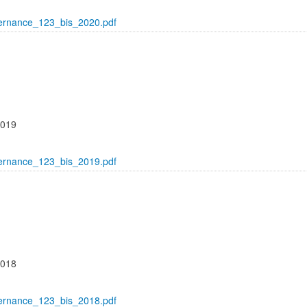
ernance_123_bis_2020.pdf
2019
ernance_123_bis_2019.pdf
2018
ernance_123_bis_2018.pdf