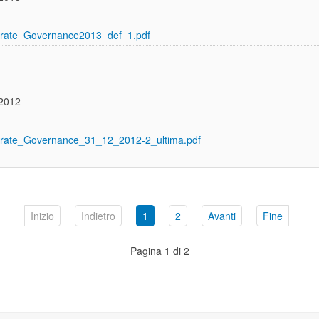
rate_Governance2013_def_1.pdf
 2012
rate_Governance_31_12_2012-2_ultima.pdf
Inizio
Indietro
1
2
Avanti
Fine
Pagina 1 di 2