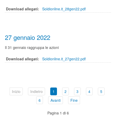
Download allegati:
Soldionline.it_28gen22.pdf
27 gennaio 2022
Il 31 gennaio raggruppa le azioni
Download allegati:
Soldionline.it_27gen22.pdf
Inizio
Indietro
1
2
3
4
5
6
Avanti
Fine
Pagina 1 di 6