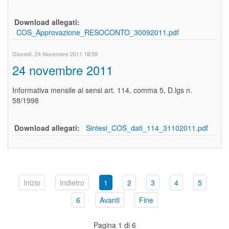
Download allegati:
COS_Approvazione_RESOCONTO_30092011.pdf
Giovedì, 24 Novembre 2011 18:59
24 novembre 2011
Informativa mensile ai sensi art. 114, comma 5, D.lgs n.
58/1998
Download allegati:
Sintesi_COS_dati_114_31102011.pdf
Inizio
Indietro
1
2
3
4
5
6
Avanti
Fine
Pagina 1 di 6