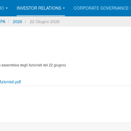
MO
INVESTOR RELATIONS
CORPORATE GOVERNANCE
MPA
2026
22 Giugno 2026
i assemblea degli Azionisti del 22 giugno
)
ionisti.pdf