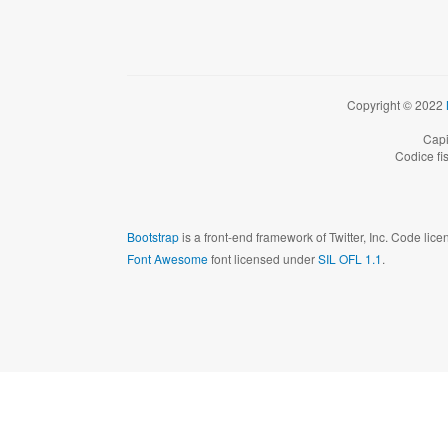
Copyright © 2022
Capi
Codice fi
Bootstrap
is a front-end framework of Twitter, Inc. Code li
Font Awesome
font licensed under
SIL OFL 1.1
.