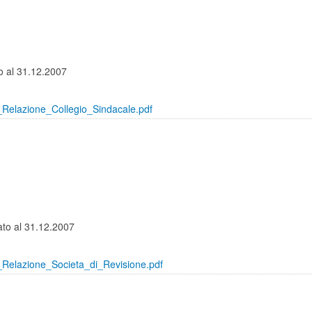
to al 31.12.2007
Relazione_Collegio_Sindacale.pdf
ato al 31.12.2007
Relazione_Societa_di_Revisione.pdf