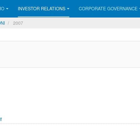
MO
INVESTOR RELATIONS
CORPORATE GOVERNANCE
ONI
2007
f