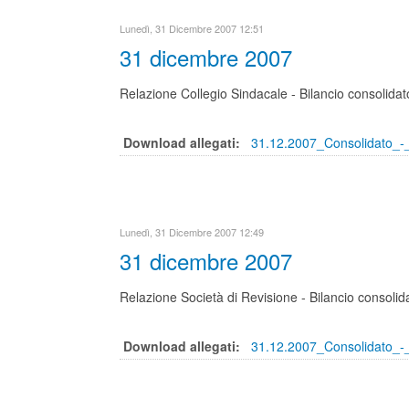
Lunedì, 31 Dicembre 2007 12:51
31 dicembre 2007
Relazione Collegio Sindacale - Bilancio consolida
Download allegati:
31.12.2007_Consolidato_-_
Lunedì, 31 Dicembre 2007 12:49
31 dicembre 2007
Relazione Società di Revisione - Bilancio consolid
Download allegati:
31.12.2007_Consolidato_-_