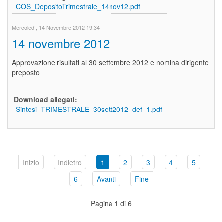
COS_DepositoTrimestrale_14nov12.pdf
Mercoledì, 14 Novembre 2012 19:34
14 novembre 2012
Approvazione risultati al 30 settembre 2012 e nomina dirigente
preposto
Download allegati:
Sintesi_TRIMESTRALE_30sett2012_def_1.pdf
Inizio
Indietro
1
2
3
4
5
6
Avanti
Fine
Pagina 1 di 6