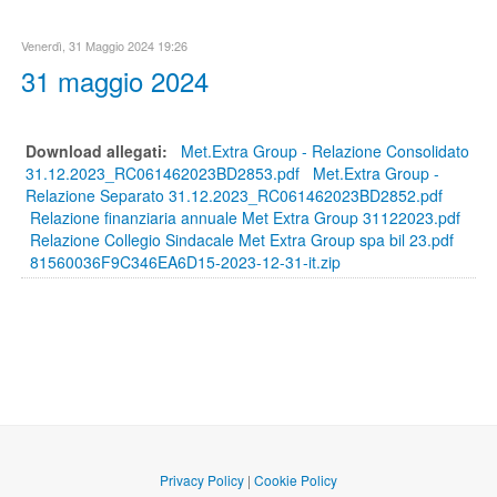
Venerdì, 31 Maggio 2024 19:26
31 maggio 2024
Download allegati:
Met.Extra Group - Relazione Consolidato
31.12.2023_RC061462023BD2853.pdf
Met.Extra Group -
Relazione Separato 31.12.2023_RC061462023BD2852.pdf
Relazione finanziaria annuale Met Extra Group 31122023.pdf
Relazione Collegio Sindacale Met Extra Group spa bil 23.pdf
81560036F9C346EA6D15-2023-12-31-it.zip
Privacy Policy
|
Cookie Policy