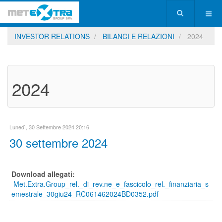
INVESTOR RELATIONS
BILANCI E RELAZIONI
2024
2024
Lunedì, 30 Settembre 2024 20:16
30 settembre 2024
Download allegati:
Met.Extra.Group_rel._di_rev.ne_e_fascicolo_rel._finanziaria_s
emestrale_30giu24_RC061462024BD0352.pdf