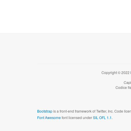
Copyright © 2022
Capi
Codice fi
Bootstrap
is a front-end framework of Twitter, Inc. Code li
Font Awesome
font licensed under
SIL OFL 1.1
.