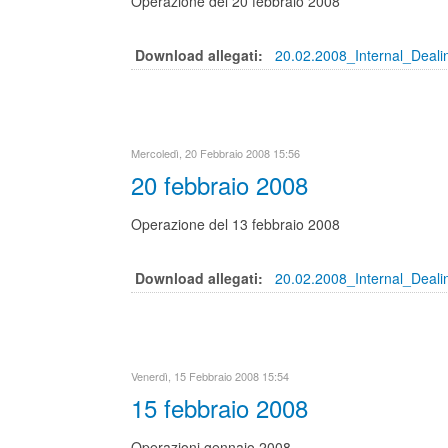
Operazione del 20 febbraio 2008
Download allegati:
20.02.2008_Internal_Deal
Mercoledì, 20 Febbraio 2008 15:56
20 febbraio 2008
Operazione del 13 febbraio 2008
Download allegati:
20.02.2008_Internal_Deali
Venerdì, 15 Febbraio 2008 15:54
15 febbraio 2008
Operazioni gennaio 2008