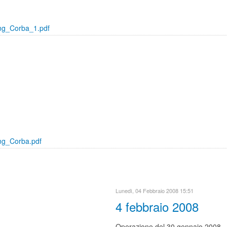
ing_Corba_1.pdf
ng_Corba.pdf
Lunedì, 04 Febbraio 2008 15:51
4 febbraio 2008
Operazione del 30 gennaio 2008