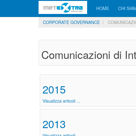
HOME
CHI SIA
CORPORATE GOVERNANCE
COMUNICAZIO
Comunicazioni di In
2015
Visualizza articoli ...
2013
Visualizza articoli ...