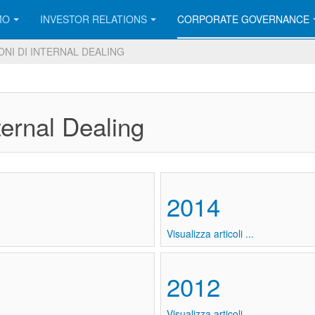
MO
INVESTOR RELATIONS
CORPORATE GOVERNANCE
NI DI INTERNAL DEALING
ternal Dealing
2014
Visualizza articoli ...
2012
Visualizza articoli ...